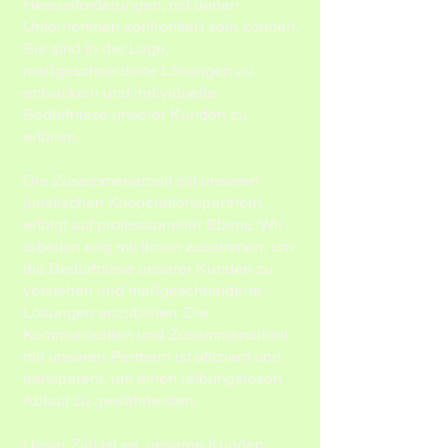
Herausforderungen, mit denen
Unternehmen konfrontiert sein können.
Sie sind in der Lage,
maßgeschneiderte Lösungen zu
entwickeln und individuelle
Bedürfnisse unserer Kunden zu
erfüllen.
Die Zusammenarbeit mit unseren
juristischen Kooperationspartnern
erfolgt auf professioneller Ebene. Wir
arbeiten eng mit ihnen zusammen, um
die Bedürfnisse unserer Kunden zu
verstehen und maßgeschneiderte
Lösungen anzubieten. Die
Kommunikation und Zusammenarbeit
mit unseren Partnern ist effizient und
transparent, um einen reibungslosen
Ablauf zu gewährleisten.
Unser Ziel ist es, unseren Kunden