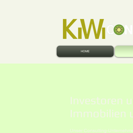
HOME
Investoren u
Immobilien 
Unser Consulting-Unternehmen