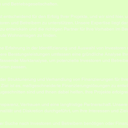
 und Betriebsgesellschaften.
st entscheidend für den Erfolg Ihrer Projekte, und wir sind hier, 
ren und Betreibern zu unterstützen. Unsere Expertise liegt dar
 entwickeln und die richtigen Partner für Ihre Vorhaben im Be
eute Wohnanlagen zu finden.
e Erfahrung in der Identifizierung und Auswahl von Investoren 
nsere Beratungsleistungen umfassen eine gründliche Analyse Ih
ssende Marktanalyse, um potenzielle Investoren und Betreiber 
Zielen passen.
 der Strukturierung und Verhandlung von Finanzierungen für Ihr
 Ziel ist es, maßgeschneiderte Finanzierungslösungen zu entwic
geschnitten sind und Ihnen dabei helfen, Ihre Projekte erfolgr
nsparenz, Vertrauen und eine langfristige Partnerschaft. Unsere
nalität und Diskretion durchgeführt, um Ihre Interessen und Zie
er Suche nach Investoren und Betreibern benötigen oder Finanz