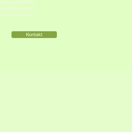
nlagen wünschen,
Ihre spezifischen
 finden und Ihre
Kontakt