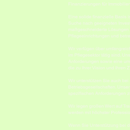
Finanzierungen für Immobilien
Eine solide finanzielle Basis i
Suche nach geeigneten Investo
maßgeschneiderte Lösungen zu
Pflegeeinrichtungen und betr
Wir verfügen über umfangreich
im Pflegesektor tätig sind. U
Anforderungen sowie eine umfa
die zu Ihrer Vision und Ihren 
Wir unterstützen Sie auch bei
Betriebsgesellschaften. Unser
spezifischen Anforderungen zu
Wir legen großen Wert auf Tra
werden mit höchster Professio
Wenn Sie Unterstützung bei d