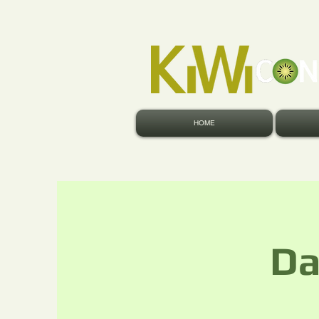
HOME
Da