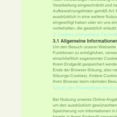
Verarbeitung eingeschränkt und na
Aufbewahrungsfristen gemäß Art. 6 
ausdrücklich in eine weitere Nutzu
eingewilligt haben oder wir uns 
vorbehalten, die gesetzlich erlaubt
3. Cookies und weitere Techno
3.1 Allgemeine Informatione
Um den Besuch unserer Webseite at
Funktionen zu ermöglichen, verwe
einschließlich sogenannter Cookies
Ihrem Endgerät gespeichert werde
Ende der Browser-Sitzung, also na
Sitzungs-Cookies). Andere Cookie
Ihren Browser beim nächsten Besu
Schutz der Privatsphäre bei E
Bei Nutzung unseres Online-Angeb
um den ausdrücklich gewünschten 
Speicherung von Informationen in I
bereits in Ihrem Endgerät gespeich