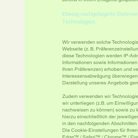
Etwaig nachgelagerte Datenver
Technologien
Wir verwenden solche Technologien
Webseite (z. B. Präferenzeinstellu
diese Technologien werden IP-Adr
Informationen sowie Informationen 
Ihren Präferenzen) erhoben und ve
Interessensabwägung überwiegende
Darstellung unseres Angebots gemäß
Zudem verwenden wir Technologien 
wir unterliegen (z.B. um Einwilli
nachweisen zu können) sowie zu W
hierzu einschließlich der jeweilig
in den nachfolgenden Abschnitten 
Die Cookie-Einstellungen für Ihre
Edge™
/
Safari™
/
Chrome™
/
Fir