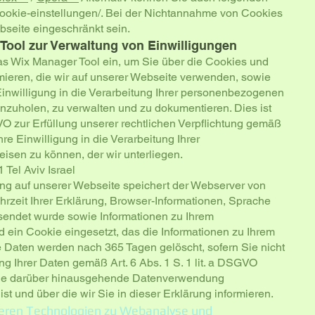
okie-einstellungen/.
Bei der Nichtannahme von Cookies
ebseite eingeschränkt sein.
 Tool zur Verwaltung von Einwilligungen
as Wix Manager Tool ein, um Sie über die Cookies und
mieren, die wir auf unserer Webseite verwenden, sowie
Einwilligung in die Verarbeitung Ihrer personenbezogenen
nzuholen, zu verwalten und zu dokumentieren. Dies ist
GVO zur Erfüllung unserer rechtlichen Verpflichtung gemäß
hre Einwilligung in die Verarbeitung Ihrer
sen zu können, der wir unterliegen.
Tel Aviv Israel
ng auf unserer Webseite speichert der Webserver von
rzeit Ihrer Erklärung, Browser-Informationen, Sprache
sendet wurde sowie Informationen zu Ihrem
d ein Cookie eingesetzt, das die Informationen zu Ihrem
re Daten werden nach 365 Tagen gelöscht, sofern Sie nicht
ng Ihrer Daten gemäß Art. 6 Abs. 1 S. 1 lit. a DSGVO
eine darüber hinausgehende Datenverwendung
ist und über die wir Sie in dieser Erklärung informieren.
deren Technologien zu Webanalyse und