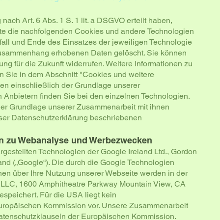
 nach Art. 6 Abs. 1 S. 1 lit. a DSGVO erteilt haben,
te die nachfolgenden Cookies und andere Technologien
tfall und Ende des Einsatzes der jeweiligen Technologie
Zusammenhang erhobenen Daten gelöscht. Sie können
kung für die Zukunft widerrufen. Weitere Informationen zu
en Sie in dem Abschnitt "Cookies und weitere
nen einschließlich der Grundlage unserer
Anbietern finden Sie bei den einzelnen Technologien.
der Grundlage unserer Zusammenarbeit mit ihnen
ieser Datenschutzerklärung beschriebenen
en zu Webanalyse und Werbezwecken
gestellten Technologien der Google Ireland Ltd., Gordon
land („Google“). Die durch die Google Technologien
nen über Ihre Nutzung unserer Webseite werden in der
e LLC, 1600 Amphitheatre Parkway Mountain View, CA
speichert. Für die USA liegt kein
uropäischen Kommission vor. Unsere Zusammenarbeit
ddatenschutzklauseln der Europäischen Kommission.