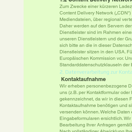
Zum Zwecke einer kürzeren Ladeze
Content Delivery Network („CDN“) 
Mediendateien, über regional verte
Daher werden auf den Servern der D
Dienstleister sind im Rahmen einer
unseren Dienstleistern und der G
sich bitte an die in dieser Datens
Dienstleister sitzen in den USA. 
Europäischen Kommission vor. Uns
Standarddatenschutzklauseln der
2. Datenverarbeitung zur Ko
Kontaktaufnahme
Wir erheben personenbezogene Dat
uns (z.B. per Kontaktformular oder E
gekennzeichnet, da wir in diesen 
Kontaktaufnahme benötigen und s
versenden können. Welche Daten e
Eingabeformularen ersichtlich. Wir
Bearbeitung Ihrer Anfragen gemäß A
Nach vollständiger Abwicklung Ihr