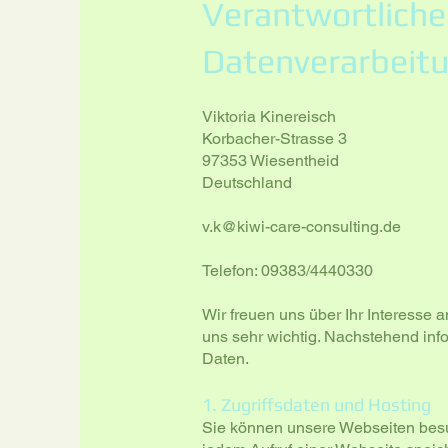
Verantwortlicher
Datenverarbeitu
Viktoria Kinereisch
Korbacher-Strasse 3
97353 Wiesentheid
Deutschland
v.k@kiwi-care-consulting.de
Telefon: 09383/4440330
Wir freuen uns über Ihr Interesse a
uns sehr wichtig. Nachstehend inf
Daten.
1. Zugriffsdaten und Hosting
Sie können unsere Webseiten bes