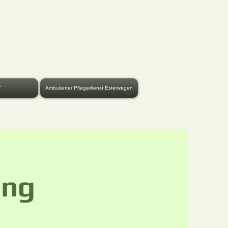
T
Ambulanter Pflegedienst Esterwegen
ung