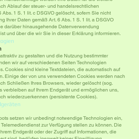
ch Ablauf der steuer- und handelsrechtlichen
Abs. 1 S. 1 lit. c DSGVO gelöscht, sofern Sie nicht
ng Ihrer Daten gemäß Art. 6 Abs. 1 S. 1 lit. a DSGVO
eine darüber hinausgehende Datenverwendung
 ist und über die wir Sie in dieser Erklärung informieren.
logien
n
traktiv zu gestalten und die Nutzung bestimmter
nden wir auf verschiedenen Seiten Technologien
. Cookies sind kleine Textdateien, die automatisch auf
n. Einige der von uns verwendeten Cookies werden nach
ch Schließen Ihres Browsers, wieder gelöscht (sog.
s verbleiben auf Ihrem Endgerät und ermöglichen uns,
ch wiederzuerkennen (persistente Cookies).
ndgeräten
ots setzen wir unbedingt notwendige Technologien ein,
Telemediendienst zur Verfügung stellen zu können. Die
hrem Endgerät oder der Zugriff auf Informationen, die
ert sind, bedürfen insoweit keiner Einwilligung.