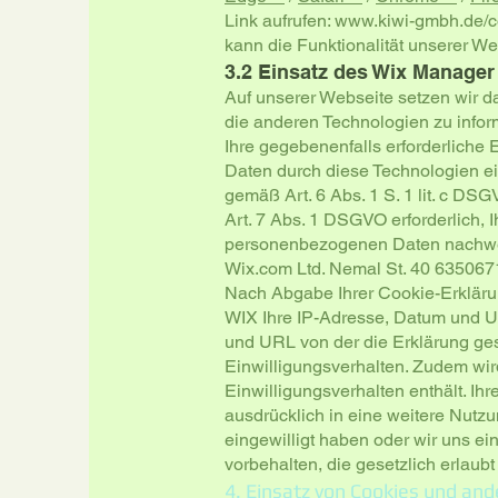
Link aufrufen:
www.kiwi-gmbh.de/co
kann die Funktionalität unserer W
3.2 Einsatz des Wix Manager
Auf unserer Webseite setzen wir d
die anderen Technologien zu infor
Ihre gegebenenfalls erforderliche 
Daten durch diese Technologien ei
gemäß Art. 6 Abs. 1 S. 1 lit. c DS
Art. 7 Abs. 1 DSGVO erforderlich, I
personenbezogenen Daten nachwei
Wix.com Ltd. Nemal St. 40 6350671 
Nach Abgabe Ihrer Cookie-Erkläru
WIX Ihre IP-Adresse, Datum und Uh
und URL von der die Erklärung ge
Einwilligungsverhalten. Zudem wir
Einwilligungsverhalten enthält. Ih
ausdrücklich in eine weitere Nutzu
eingewilligt haben oder wir uns 
vorbehalten, die gesetzlich erlaubt 
4. Einsatz von Cookies und an