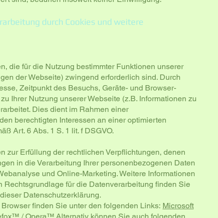
arbeitung durch Cookies und weitere
, die für die Nutzung bestimmter Funktionen unserer
ngen der Webseite) zwingend erforderlich sind. Durch
esse, Zeitpunkt des Besuchs, Geräte- und Browser-
zu Ihrer Nutzung unserer Webseite (z.B. Informationen zu
rarbeitet. Dies dient im Rahmen einer
n berechtigten Interessen an einer optimierten
 Art. 6 Abs. 1 S. 1 lit. f DSGVO.
zur Erfüllung der rechtlichen Verpflichtungen, denen
gungen in die Verarbeitung Ihrer personenbezogenen Daten
ebanalyse und Online-Marketing. Weitere Informationen
en Rechtsgrundlage für die Datenverarbeitung finden Sie
dieser Datenschutzerklärung.
n Browser finden Sie unter den folgenden Links:
Microsoft
efox™
/
Opera™
Alternativ können Sie auch folgenden