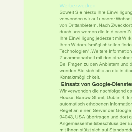
Werbezwecken
Soweit Sie hierzu Ihre Einwilligung
verwenden wir auf unserer Websei
von Drittanbietern. Nach Zweckfor
durch uns werden die in diesem 
Ihre Einwilligung jederzeit mit Wir
Ihren Widerrufsmöglichkeiten find
Technologien". Weitere Informatio
Zusammenarbeit mit den einzelnen 
Bei Fragen zu den Anbietern und 
wenden Sie sich bitte an die in d
Kontaktmöglichkeit.
Einsatz von Google-Dienst
Wir verwenden die nachfolgend dar
House, Barrow Street, Dublin 4, Ir
automatisch erhobenen Informatio
Regel an einen Server der Googl
94043, USA übertragen und dort ge
Angemessenheitsbeschluss der E
mit ihnen stützt sich auf Standar