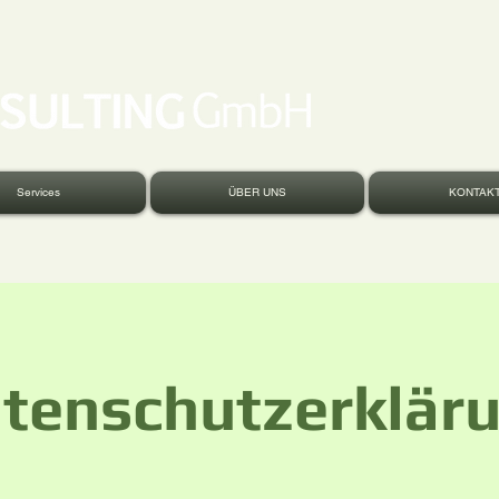
Services
ÜBER UNS
KONTAK
tenschutzerklär